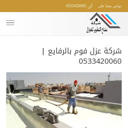
تواص معنا على
0533420060
شركة عزل فوم بالرفايع |
0533420060