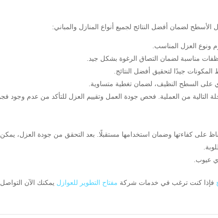
 الأسطح لضمان أفضل النتائج لجميع أنواع المنازل والمباني:
م ونوع العزل المناسب.
نظفات مناسبة لضمان التصاق الرغوة بشكل جيد.
المكونات جيدًا لتحقيق أفضل النتائج.
 على السطح النظيف، لضمان تغطية متساوية.
حلة التالية من العملية. فحص جودة العمل وتقييم العزل للتأكد من عدم وجود فج
فاظ على كفاءتها وضمان استخدامها مستقبلًا. بعد التحقق من جودة العزل، يمكن
وبة.
ي عيوب.
فإذا كنت ترغب في خدمات شركة
مفتاح التطوير للعوازل
يمكنك الآن التواصل 