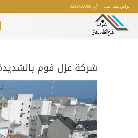
تواص معنا على
0533420060
شركة عزل فوم بالشديدة | 420060