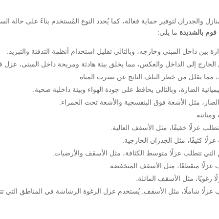
ل والجدران لتوفير حماية فعالة، كما يُحدد النوع المُستخدم بناءً على حالة ال
وم بالشديدة
ما يلي:
رة بين داخل المبنى وخارجه، وبالتالي تقليل استخدام أنظمة التدفئة والتبريد.
لخارج إلى الداخل والعكس، مما يخلق بيئة هادئة ومريحة داخل المبنى، عزل ف
 مما يقلل من خطر التلف الناتج عن تسرب المياه.
ائية الضارة، وبالتالي يحافظ على جودة الهواء وبيئة داخلية صحية.
ضار، مثل الأشعة فوق البنفسجية والأشعة تحت الحمراء.
ومتانته.
لب عزلًا خفيفًا، مثل الأسقف العالية.
لًا كثيفًا، مثل الجدران الخارجية.
 التي تتطلب عزلًا متوسط ​​الكثافة، مثل الأسقف والأرضيات.
 عزلًا متقطعًا، مثل الأسقف المنخفضة.
 رغويًا، مثل الأسقف المائلة.
 عزلًا شاملًا، مثل الأسقف. يُستخدم عزل الرغوة الرشاشة في المناطق التي ت