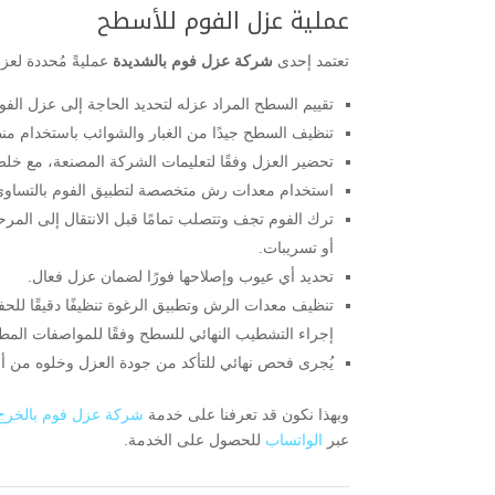
عملية عزل الفوم للأسطح
تعتمد إحدى
شركة عزل فوم بالشديدة
عمليةً مُحددة لعزل
تقييم السطح المراد عزله لتحديد الحاجة إلى عزل الفو
تنظيف السطح جيدًا من الغبار والشوائب باستخدام م
تحضير العزل وفقًا لتعليمات الشركة المصنعة، مع خلط 
استخدام معدات رش متخصصة لتطبيق الفوم بالتساوي
ترك الفوم تجف وتتصلب تمامًا قبل الانتقال إلى المر
أو تسريبات.
تحديد أي عيوب وإصلاحها فورًا لضمان عزل فعال.
تنظيف معدات الرش وتطبيق الرغوة تنظيفًا دقيقًا للح
إجراء التشطيب النهائي للسطح وفقًا للمواصفات المطل
يُجرى فحص نهائي للتأكد من جودة العزل وخلوه من أ
وبهذا نكون قد تعرفنا على خدمة
شركة عزل فوم بالخرج
عبر
الواتساب
للحصول على الخدمة.