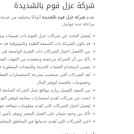
شركة عزل فوم بالشديدة
تقدم
شركة عزل فوم بالشديدة
أنواعًا مختلفة من خدما
مراعاة عدة عوامل:
يُفضل البحث عن شركات عزل الفوم ذات تقييمات ومراج
قد تكون الشركة ذات السمعة الطيبة والموثوقية قد حص
من الأفضل اختيار الشركات ذات الخبرة الواسعة في ع
تأكد من أن الشركة مرخصة ومعتمدة من الجهات المختص
يضمن استخدام التقنيات الحديثة والمعدات المتطورة في
تُعد الشركات التي تستجيب بسرعة لاستفسارات العملاء 
وخصومات تنافسية لتوفير المال.
من المفيد للعميل زيارة مواقع عمل الشركة السابقة لت
ابحث عن شركات تُقدم استشارات مجانية لتوفير التوج
يُفضل اختيار الشركات التي تُقدم معلومات شفافة حول
تأكد من وجود ضمان على العمل المنجز وتوفر تأمين لحم
اختر الشركات التي تُقدم خدماتها في المناطق المحلي