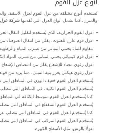
أنواع عزل الفوم
تُستخدم أنواع مختلفة من عزل الفوم لعزل الأسقف والمناز
والمنزل، كما تشمل أنواع العزل التي تُقدمها
شركة عزل ف
عزل الفوم الحرارية، الذي يُستخدم لتقليل انتقال الحرا
عزل فوم عازل للصوت، يقلل من انتقال الضوضاء من ا
مقاوم للماء يحمي المباني من تسرب المياه والرطوبة،
عزل فوم كيميائي يحمي المباني من تسرب المواد الكيمي
عزل رغوي مضاد للإشعاع يقلل من امتصاص الإشعاع ال
عزل رغوي هيكلي يعزز بنية المبنى، مما يزيد من قوته 
يُستخدم العزل الفوم خفيف الوزن في المناطق التي تتط
يُستخدم العزل الفوم الكثيف في المناطق التي تتطلب عز
كما يُستخدم العزل الفوم متوسط ​​الكثافة في المناطق
يُستخدم العزل الفوم المتقطع في المناطق التي تتطلب
كما يُستخدم العزل الفوم في المناطق التي تتطلب عزلًا
يُستخدم العزل الفوم المركب في المناطق التي تتطلب
عزلًا بالرش، مثل الأسطح الكبيرة.