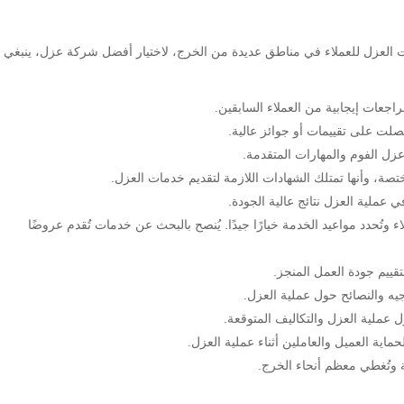
ت العزل للعملاء في مناطق عديدة من الخرج، لاختيار أفضل شركة عزل، ينبغي
عات إيجابية من العملاء السابقين.
لت على تقييمات أو جوائز عالية.
زل الفوم والمهارات المتقدمة.
ة، وأنها تمتلك الشهادات اللازمة لتقديم خدمات العزل.
 عملية العزل نتائج عالية الجودة.
وتُحدد مواعيد الخدمة خيارًا جيدًا. يُنصح بالبحث عن خدمات تُقدم عروضًا
قييم جودة العمل المنجز.
يه والنصائح حول عملية العزل.
 عملية العزل والتكاليف المتوقعة.
اية العميل والعاملين أثناء عملية العزل.
ة وتُغطي معظم أنحاء الخرج.