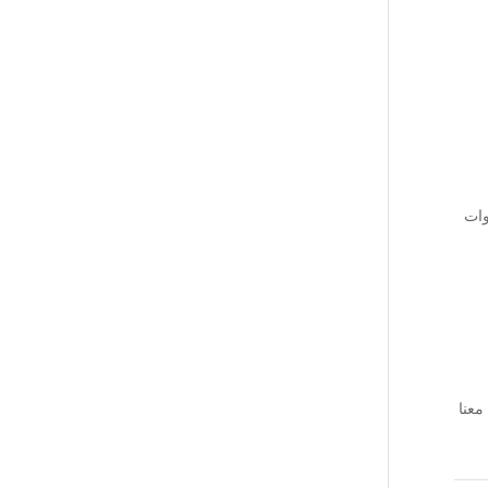
وات
معنا