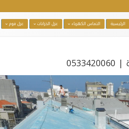
الرئيسية
التماس الكهرباء
عزل الخزانات
عزل فوم
0533