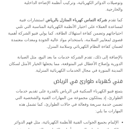
وتوصيلات الدوائر الكهربائية، وتركيب أنظمة الإضاءة الداخلية
والخارجية.
كما تقدم
شركة التماس كهرباء المنازل بالرياض
استشارات فنية
لمساعدة العملاء على اختيار الأنظمة الكهربائية المناسبة التي تلبي
احتياجاتهم وتضمن كفاءة استهلاك الطاقة، كما يولي فنيو الشركة أهمية
قصوى لمعايير السلامة، باستخدام مواد عالية الجودة ومعدات معتمدة
لضمان كفاءة النظام الكهربائي وسلامة المنزل.
بالإضافة إلى ذلك، تقدم الشركة خدمات ما بعد البيع، مثل الصيانة
الدورية وإصلاح الأعطال غير المتوقعة، مما يجعلها الخيار الأمثل لسكان
المدينة المنورة في مجال الخدمات الكهربائية المنزلية.
فني كهرباء طوارئ في الرياض
يتمتع فنيو الكهرباء السكنية في الرياض بالقدرة على تقديم خدمات
الطوارئ، إذ يمتلكون مجموعة من المهارات الفنية والشخصية التي
تضمن خدمة سريعة وفعالة في حالات الطوارئ، كما تشمل هذه
المهارات ما يلي:
الإلمام بجميع الجوانب الفنية للأنظمة الكهربائية، مثل فهم الدوائر