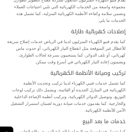
مجموعة واسعة من الخدمات الكهربائية التي تلبي احتياجات العملاء
وتضمن سلامة وكفاءة الأنظمة الكهربائية المنزلية، كما تشمل هذه
الخدمات ما يلي:
إصلاحات كهربائية طارئة
كما يقدم فنيو الكهرباء المنزليون لدينا في الرياض خدمات إصلاح سريعة
للأعطال غير المتوقعة مثل انقطاع التيار الكهربائي، أو حدوث ماس
كهربائي، أو تلف الدوائر، كما يستجيبون بسرعة لحالات الطوارئ،
ويضمنون إعادة التيار الكهربائي في أسرع وقت ممكن.
تركيب وصيانة الأنظمة الكهربائية
كما تشمل خدمات فنيي الكهرباء لدينا تركيب وتحديث الأنظمة
الكهربائية في المنازل الجديدة أو القائمة، ويشمل ذلك تركيب لوحات
التوزيع، وتوصيل الدوائر الكهربائية، وتركيب أنظمة الإضاءة الداخلية
والخارجية. كما يقدمون خدمات صيانة دورية لضمان استمرار التشغيل
الآمن للأنظمة الكهربائية.
خدمات ما بعد البيع
←
كما تشمل خدمات ما بعد البيع لدينا الصيانة الدورية، والإصلاحات