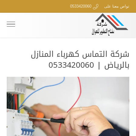
تواص معنا على
0533420060
شركة التماس كهرباء المنازل
بالرياض | 0533420060