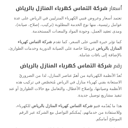
أسعار
شركة التماس كهرباء المنازل بالرياض
تعتمد أسعار وعروض فنيي الكهرباء المنزليين في الرياض على عدة
عوامل رئيسية، منها نوع الخدمة المطلوبة (تركيب، إصلاح، صيانة)،
ومدى تعقيد العمل، وجودة المواد والمعدات المستخدمة.
كما تؤثر خبرة الفني على السعر، كما تقدم
شركة التماس كهرباء
المنازل بالرياض
عروضًا خاصة على الصيانة الدورية وخدمات الطوارئ،
بالإضافة إلى باقات شاملة.
رقم
شركة التماس كهرباء المنازل بالرياض
تُعدّ الأنظمة الكهربائية من أهمّ عناصر المنازل، لذا من الضروريّ
الاستعانة بفني كهرباء منازل في الرياض مُتخصّص في تركيب هذه
الأنظمة وصيانتها، وإصلاح الأعطال، والتعامل مع حالات الطوارئ أو عند
تنفيذ مشاريع توصيل جديدة.
هذا ما يُقدّمه فنيو
شركة التماس كهرباء المنازل بالرياض
للكهرباء،
وللاستفادة من خدماتهم، يُمكنكم التواصل مع الشركة عبر الرقم
الموضّح أمامكم.