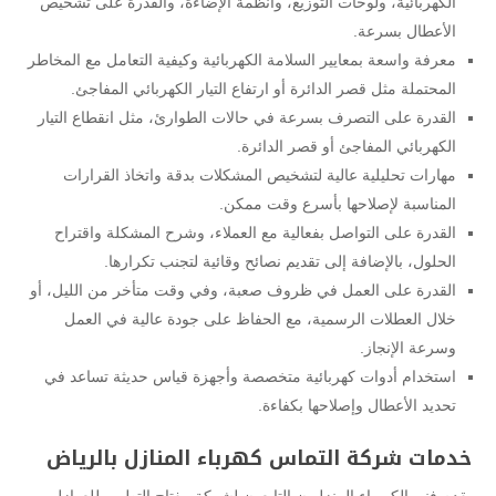
الكهربائية، ولوحات التوزيع، وأنظمة الإضاءة، والقدرة على تشخيص
الأعطال بسرعة.
معرفة واسعة بمعايير السلامة الكهربائية وكيفية التعامل مع المخاطر
المحتملة مثل قصر الدائرة أو ارتفاع التيار الكهربائي المفاجئ.
القدرة على التصرف بسرعة في حالات الطوارئ، مثل انقطاع التيار
الكهربائي المفاجئ أو قصر الدائرة.
مهارات تحليلية عالية لتشخيص المشكلات بدقة واتخاذ القرارات
المناسبة لإصلاحها بأسرع وقت ممكن.
القدرة على التواصل بفعالية مع العملاء، وشرح المشكلة واقتراح
الحلول، بالإضافة إلى تقديم نصائح وقائية لتجنب تكرارها.
القدرة على العمل في ظروف صعبة، وفي وقت متأخر من الليل، أو
خلال العطلات الرسمية، مع الحفاظ على جودة عالية في العمل
وسرعة الإنجاز.
استخدام أدوات كهربائية متخصصة وأجهزة قياس حديثة تساعد في
تحديد الأعطال وإصلاحها بكفاءة.
خدمات شركة التماس كهرباء المنازل بالرياض
يقدم فنيو الكهرباء المنزليون التابعون لشركة مفتاح التطوير للعوازل