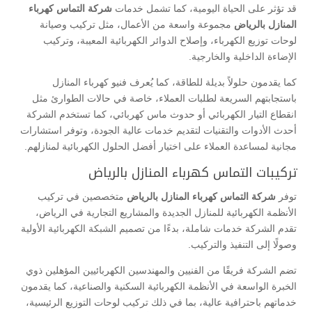
قد تؤثر على الحياة اليومية، كما تشمل خدمات
شركة التماس كهرباء
المنازل بالرياض
مجموعة واسعة من الأعمال، مثل تركيب وصيانة
لوحات توزيع الكهرباء، وإصلاح الدوائر الكهربائية المعيبة، وتركيب
الإضاءة الداخلية والخارجية.
كما يقدمون حلولاً بديلة للطاقة، كما يُعرف فنيو كهرباء المنازل
باستجابتهم السريعة لطلبات العملاء، خاصة في حالات الطوارئ مثل
انقطاع التيار الكهربائي أو حدوث ماس كهربائي، كما تستخدم الشركة
أحدث الأدوات والتقنيات لتقديم خدمات عالية الجودة، وتوفر استشارات
مجانية لمساعدة العملاء على اختيار أفضل الحلول الكهربائية لمنازلهم.
تركيبات التماس كهرباء المنازل بالرياض
توفر
شركة التماس كهرباء المنازل بالرياض
متخصصين في تركيب
الأنظمة الكهربائية للمنازل الجديدة والمشاريع التجارية في الرياض،
تقدم الشركة خدمات شاملة، بدءًا من تصميم الشبكة الكهربائية الأولية
وصولًا إلى التنفيذ والتركيب.
تضم الشركة فريقًا من الفنيين والمهندسين الكهربائيين المؤهلين ذوي
الخبرة الواسعة في الأنظمة الكهربائية السكنية والصناعية، كما يقدمون
خدماتهم باحترافية عالية، بما في ذلك تركيب لوحات التوزيع الرئيسية،