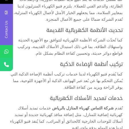
الطارئة، والدعم الفني للعملاء. يلتزم فنيو الكهرباء المنزليون لدينا
بمعايير السلامة، مما يجعلهم الخيار الأمثل لأعمال الكهرباء المنزلية،
تُقدم الشركة ضمانًا على جميع الأعمال المنجزة.
Contact Us
تحديث الأنظمة الكهربائية القديمة
كما تُحدّث الشركة الأنظمة الكهربائية لتتوافق مع الأجهزة الحديثة
واستهلاك الطاقة، بما في ذلك استبدال الأسلاك القديمة، وتركيب
قواطع دوائر حديثة، وتحسين كفاءة النظام بشكل عام.
تركيب أنظمة الإضاءة الذكية
كما يُقدم فنيو الكهرباء لدينا خدمات تركيب أنظمة الإضاءة الذكية التي
يُمكن التحكم بها عن بُعد عبر الهواتف الذكية أو الأجهزة اللوحية، مما
يوفر الراحة ويزيد من كفاءة الطاقة.
خدمات تمديد الأسلاك الكهربائية
تُقدم
شركة التماس كهرباء المنازل بالرياض
خدمات تمديد أسلاك
كهربائية إضافية للمنازل، مثل إضافة منافذ كهربائية جديدة أو تمديد
أسلاك للوحدات الخارجية كالحدائق أو المرائب، كما يُنفذ فنيو الكهرباء
لدينا هذه المهام بدقة واحترافية.