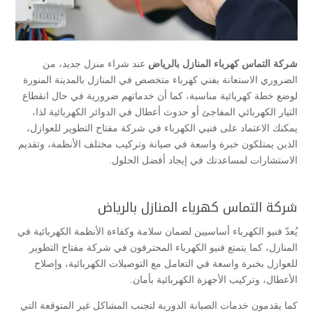
شركة التماس كهرباء المنازل بالرياض
عند شراء منزل جديد، من
الضروري الاستعانة بفني كهرباء متخصص في المنازل بالمدينة المنورة
لوضع خطة كهربائية مناسبة، كما أن خدماتهم ضرورية في حال انقطاع
التيار الكهربائي المفاجئ أو حدوث أعطال في الدوائر الكهربائية لذا،
يمكنك الاعتماد على فنيي الكهرباء في شركة مفتاح التطوير للعوازل،
الذين يمتلكون خبرة واسعة في صيانة وتركيب مختلف الأنظمة، وتقديم
الاستشارات لمساعدتك في إيجاد أفضل الحلول.
شركة التماس كهرباء المنازل بالرياض
يُعدّ فنيو الكهرباء أساسيين لضمان سلامة وكفاءة الأنظمة الكهربائية في
المنازل، كما يتمتع فنيو الكهرباء المحترفون في شركة مفتاح التطوير
للعوازل بخبرة واسعة في التعامل مع التوصيلات الكهربائية، وإصلاح
الأعطال، وتركيب الأجهزة الكهربائية بأمان.
كما يقدمون خدمات الصيانة الدورية لتجنب المشاكل غير المتوقعة التي