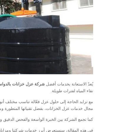
يُعدّ الاستعانة بخدمات أفضل
شركة عزل خزانات بالدوا
نقاء المياه لفترات طويلة.
مع تزايد الحاجة إلى حلول عزل فعّالة تناسب مختلف أنو
مجال خدمات عزل الخزانات، بفضل تقنياتها المتطورة وموا
كما تجمع الشركة بين الخبرة الواسعة والفحص الدقيق وال
في هذه المقالة، سنستعرض أبرز خدمات شركتنا ومزاياها 