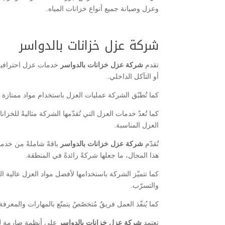
وعزل وصيانة جميع أنواع خزانات المياه.
شركة عزل خزانات بالدواسر
تقدم
شركة عزل خزانات بالدواسر
خدمات عزل احترافية ع
أو التآكل الداخلي.
كما تُطبّق الشركة عمليات العزل باستخدام مواد ممتازة 
كما تُعدّ خدمات العزل التي تُقدّمها الشركة مثاليةً للخز
العزل المناسبة.
تُقدّم
شركة عزل خزانات بالدواسر
باقةً شاملةً من خدم
هذا المجال، ما جعلها شركةً رائدةً في المنطقة.
كما تتميّز الشركة باستخدامها لأفضل مواد العزل عالية ا
والتسرّب.
كما يُنفّذ العمل فريقٌ مُتخصّصٌ يتمتّع بالمهارات والمعرفة
تعتمد
شركة عزل خزانات بالدواسر
على أنظمة صارمة لمر