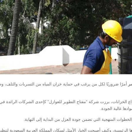
سر
أمرًا ضروريًا لكل من يرغب في حماية خزان المياه من التسربات والتلف، و
اع الخزانات، برزت شركة “مفتاح التطوير للعوازل” كإحدى الشركات الرائدة في
دها عالية الجودة.
خطوات المنهجية التي تضمن جودة العزل من البداية إلى النهاية.
الرئيسية، وكيف أصبحت الخيار الأمثل لسكان المملكة العربية السعودية لتنظ