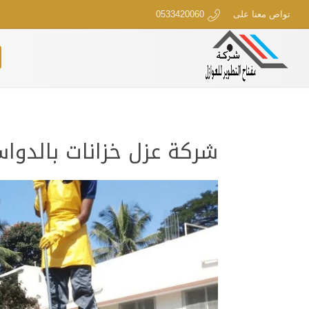
تواص معنا على
0533420060
شركة عزل خزانات بالدواسر | 20060