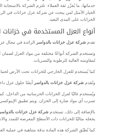
خدماتها، ما يُعزّز ثقة العملاء. تلتزم الشركة بالاستجابة
الخيار الأمثل لمن يبحث عن شركة عزل خزانات في الرياض
الخزانات على المدى البعيد.
أنواع العزل المستخدمة في خزانات ا
تقدم
شركة عزل خزانات بالدواسر
الرائدة في مجال عزل
وتستخدم الشركة أنواعًا مختلفة من مواد العزل لضمان أعلى
لمقاومته العالية للرطوبة والتسربات.
كما يُستخدم للعزل الخارجي للخزانات تحت الأرض لحمايتها
وتُقدم
شركة عزل خزانات بالدواسر
أيضًا حلول عزل داخل
ويُستخدم غالبًا لعزل الخزانات الخرسانية من الداخل، كم
تسرب أي مواد ضارة إلى الخزان. ويتم تطبيق الإيبوكسي ب
بالإضافة إلى ذلك، تستخدم
شركة عزل خزانات بالدواس
يجعله مثاليًا للخزانات ذات الأسطح المعرضة للتمدد والا
كما تُطبّق الشركة هذه المادة بدقة متناهية في عملية 