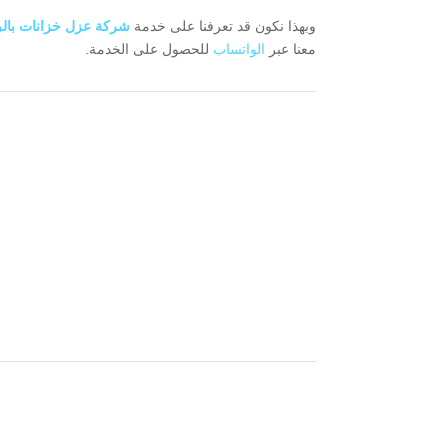
وبهذا نكون قد تعرفنا على خدمة
شركة عزل خزانات بال
معنا عبر
الواتساب
للحصول على الخدمة.