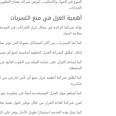
التنوع في المواد والأساليب، تُبرهن شركة مفتاح التطوي
الخزانات.
أهمية العزل في منع التسربات
تؤكد شركتنا الرائدة في مجال عزل الخزانات في المدينة 
سلامة المياه.
كما تُعدّ التسربات من أكثر المشاكل شيوعًا التي تؤثر سلب
لذلك، تُطبّق الشركة العزل كخطوة أساسية لمنع أي تسرب
كما يُساعد العزل على حماية المياه من التلوث الناتج عن 
المحيطة.
كما تُطبّق شركتنا أنظمة عزل تمنع أي تأثير خارجي من ا
متكررة.
كما تُساهم مواد العزل المستخدمة أيضًا في مقاومة نمو ا
تُعزز شركتنا كفاءة العزل من خلال توفير حلول تقنية ت
كما تمثل هذه الخدمة استثمارًا طويل الأجل يوفر على العم