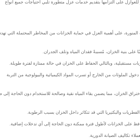
ر للعوازل على التزامها بتقديم خدمات عزل متطورة تلبي احتياجات جميع أنواع
المنورة، على أهمية العزل في حماية الخزانات من المخاطر المحتملة التي تهدد
ًا على بنية الخزان، مُسببةً فقدان المياه وتلف الجدران.
ات مستقبلية، وبالتالي الحفاظ على الخزان في حالة ممتازة لفترة طويلة.
دخول الملوثات من الخارج أو تسرب المواد الكيميائية والبيولوجية من التربة
ختراق الخزان، مما يضمن بقاء المياه نقية وصالحة للاستخدام دون الحاجة إلى ص
لفطريات والبكتيريا التي قد تتكاثر داخل الخزان بسبب الرطوبة.
حافظ على الخزانات لأطول فترة ممكنة دون الحاجة إلى أي تدخلات إضافية.
لاء تكاليف الصيانة الدورية.