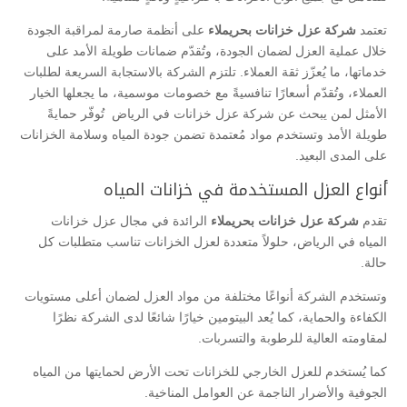
تعتمد
شركة عزل خزانات بحريملاء
على أنظمة صارمة لمراقبة الجودة
خلال عملية العزل لضمان الجودة، وتُقدّم ضمانات طويلة الأمد على
خدماتها، ما يُعزّز ثقة العملاء. تلتزم الشركة بالاستجابة السريعة لطلبات
العملاء، وتُقدّم أسعارًا تنافسيةً مع خصومات موسمية، ما يجعلها الخيار
الأمثل لمن يبحث عن شركة عزل خزانات في الرياض تُوفّر حمايةً
طويلة الأمد وتستخدم مواد مُعتمدة تضمن جودة المياه وسلامة الخزانات
على المدى البعيد.
أنواع العزل المستخدمة في خزانات المياه
تقدم
شركة عزل خزانات بحريملاء
الرائدة في مجال عزل خزانات
المياه في الرياض، حلولاً متعددة لعزل الخزانات تناسب متطلبات كل
حالة.
وتستخدم الشركة أنواعًا مختلفة من مواد العزل لضمان أعلى مستويات
الكفاءة والحماية، كما يُعد البيتومين خيارًا شائعًا لدى الشركة نظرًا
لمقاومته العالية للرطوبة والتسربات.
كما يُستخدم للعزل الخارجي للخزانات تحت الأرض لحمايتها من المياه
الجوفية والأضرار الناجمة عن العوامل المناخية.