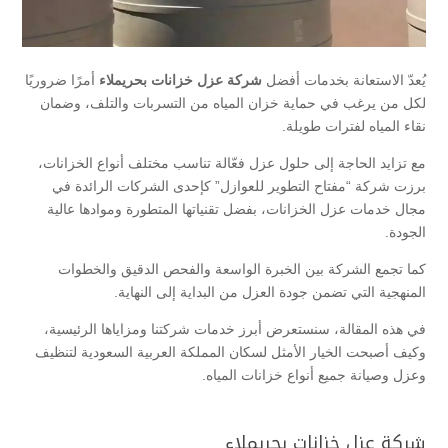
يُعدّ الاستعانة بخدمات أفضل
شركة عزل خزانات بحريملاء
أمرًا ضروريًا
لكل من يرغب في حماية خزان المياه من التسربات والتلف، وضمان
نقاء المياه لفترات طويلة.
مع تزايد الحاجة إلى حلول عزل فعّالة تناسب مختلف أنواع الخزانات،
برزت شركة “مفتاح التطوير للعوازل” كإحدى الشركات الرائدة في
مجال خدمات عزل الخزانات، بفضل تقنياتها المتطورة وموادها عالية
الجودة.
كما تجمع الشركة بين الخبرة الواسعة والفحص الدقيق والخطوات
المنهجية التي تضمن جودة العزل من البداية إلى النهاية.
في هذه المقالة، سنستعرض أبرز خدمات شركتنا ومزاياها الرئيسية،
وكيف أصبحت الخيار الأمثل لسكان المملكة العربية السعودية لتنظيف
وعزل وصيانة جميع أنواع خزانات المياه.
شركة عزل خزانات بحريملاء