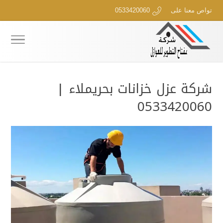
تواص معنا على
0533420060
شركة عزل خزانات بحريملاء |
0533420060