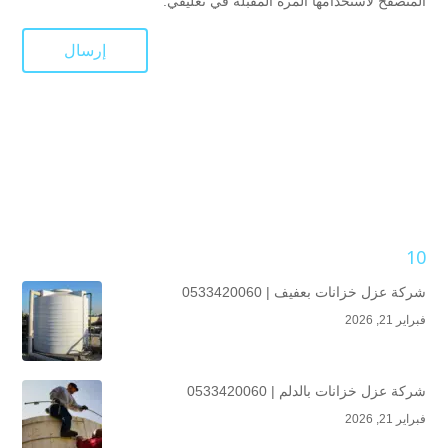
المتصفح لاستخدامها المرة المقبلة في تعليقي.
10
شركة عزل خزانات بعفيف | 0533420060
فبراير 21, 2026
شركة عزل خزانات بالدلم | 0533420060
فبراير 21, 2026