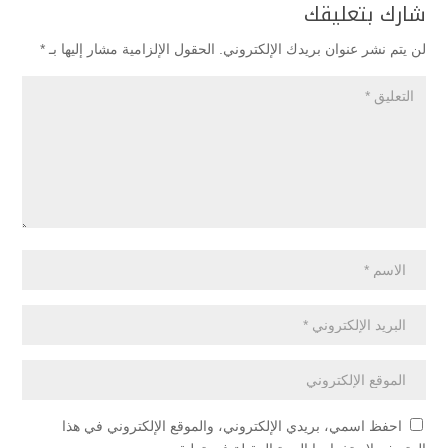
شارك بتعليقك
لن يتم نشر عنوان بريدك الإلكتروني.
الحقول الإلزامية مشار إليها بـ
*
احفظ اسمي، بريدي الإلكتروني، والموقع الإلكتروني في هذا