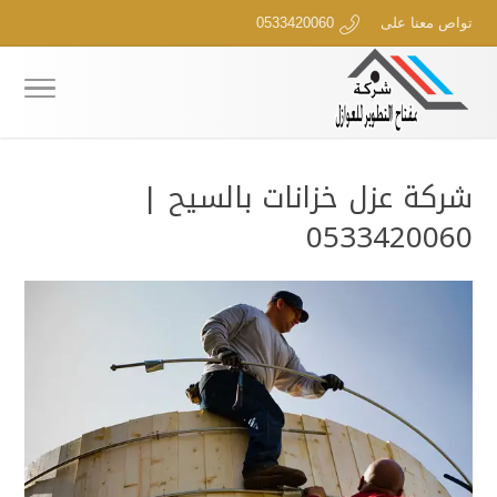
تواص معنا على
0533420060
شركة عزل خزانات بالسيح |
0533420060