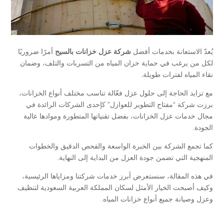
يُعدّ الاستعانة بخدمات أفضل
شركة عزل خزانات بالسيح
أمرًا ضروريًا
لكل من يرغب في حماية خزان المياه من التسربات والتلف، وضمان
نقاء المياه لفترات طويلة.
مع تزايد الحاجة إلى حلول عزل فعّالة تناسب مختلف أنواع الخزانات،
برزت شركة “مفتاح التطوير للعوازل” كإحدى الشركات الرائدة في
مجال خدمات عزل الخزانات، بفضل تقنياتها المتطورة وموادها عالية
الجودة.
كما تجمع الشركة بين الخبرة الواسعة والفحص الدقيق والخطوات
المنهجية التي تضمن جودة العزل من البداية إلى النهاية.
في هذه المقالة، سنستعرض أبرز خدمات شركتنا ومزاياها الرئيسية،
وكيف أصبحت الخيار الأمثل لسكان المملكة العربية السعودية لتنظيف
وعزل وصيانة جميع أنواع خزانات المياه.