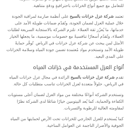
للتعامل مع جميع أنواع الخزانات باحترافيةٍ ودقةٍ متناهية.
تعتمد
شركة عزل خزانات بالسيح
على أنظمة صارمة لمراقبة الجودة
خلال عملية العزل لضمان الجودة، وتُقدّم ضمانات طويلة الأمد على
خدماتها، ما يُعزّز ثقة العملاء. تلتزم الشركة بالاستجابة السريعة لطلبات
العملاء، وتُقدّم أسعارًا تنافسيةً مع خصومات موسمية، ما يجعلها الخيار
الأمثل لمن يبحث عن شركة عزل خزانات في الرياض تُوفّر حمايةً
طويلة الأمد وتستخدم مواد مُعتمدة تضمن جودة المياه وسلامة الخزانات
على المدى البعيد.
أنواع العزل المستخدمة في خزانات المياه
تقدم
شركة عزل خزانات بالسيح
الرائدة في مجال عزل خزانات المياه
في الرياض، حلولاً متعددة لعزل الخزانات تناسب متطلبات كل حالة.
وتستخدم الشركة أنواعًا مختلفة من مواد العزل لضمان أعلى مستويات
الكفاءة والحماية، كما يُعد البيتومين خيارًا شائعًا لدى الشركة نظرًا
لمقاومته العالية للرطوبة والتسربات.
كما يُستخدم للعزل الخارجي للخزانات تحت الأرض لحمايتها من المياه
الجوفية والأضرار الناجمة عن العوامل المناخية.