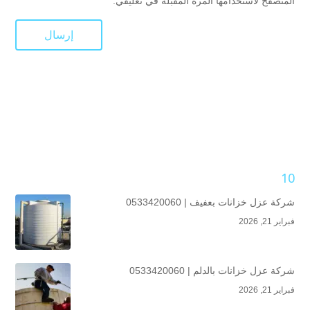
المتصفح لاستخدامها المرة المقبلة في تعليقي.
10
شركة عزل خزانات بعفيف | 0533420060
فبراير 21, 2026
شركة عزل خزانات بالدلم | 0533420060
فبراير 21, 2026